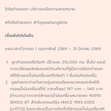
.
โตโยต้าสงขลา บริการเหนือความคาดหมาย
.
#โตโยต้าสงขลา #ToyotaSongkhla
เงื่อนไขโปรโมชัน
ระยะเวลากิจกรรม 1 กุมภาพันธ์ 2569 – 31 มีนาคม 2569
ลูกค้ารถยนต์โตโยต้า เช็กระยะ 210,000 กม. ขึ้นไป และมี
การเปลี่ยนอะไหล่และเคมีภัณฑ์ตามที่คู่มือการใช้รถกำหนด
ฟรีไส้กรองน้ำมันเครื่องแท้โตโยต้า 1 ชิ้นต่อคันต่อครั้ง
มูลค่าแตกต่างกันตามรุ่นรถยนต์และหมายเลขอะไหล่ไส้
กรองน้ำมันเครื่องที่ใช้ ราคาตั้งแต่ 197 บาท – 540 บาท
(คำนวณจากราคาไส้กรองน้ำมันเครื่องหมายเลข 90915-
30002-8T สำหรับรถยนต์รุ่น HIACE 1993-2005
(LH172)) โดยจะต้องเป็นการติดตั้งไส้กรองน้ำมันเครื่องให้