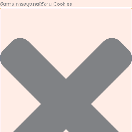
คุกกี้
คุกกี้
Preferences
คุกกี้
Skip
จัดการ การอนุญาตใช้งาน Cookies
ที่
เก็บ
การ
to
จำเป็น
สถิติ
ตลาด
content