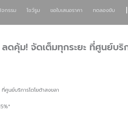
|
กิจกรรม
โชว์รูม
ขอใบเสนอราคา
ทดลองขับ
ลดคุ้ม! จัดเต็มทุกระยะ ที่ศูนย์บ
 ที่ศูนย์บริการโตโยต้าสงขลา
 15%*