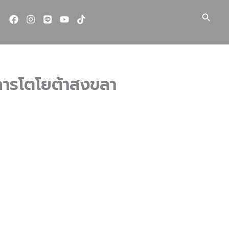
Searc
ริการโตโยต้าสงขลา