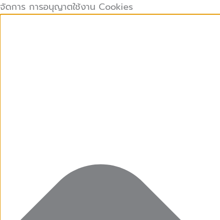
คุกกี้
คุกกี้
Preferences
คุกกี้
Skip
จัดการ การอนุญาตใช้งาน Cookies
ที่
เก็บ
การ
to
จำเป็น
สถิติ
ตลาด
content