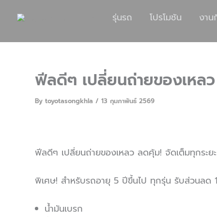
รุ่นรถ
โปรโมชัน
งาน
ฟีลดีๆ เปลี่ยนถ่ายของเหลว 
By
toyotasongkhla
/
13 กุมภาพันธ์ 2569
ฟีลดีๆ เปลี่ยนถ่ายของเหลว ลดคุ้ม! จัดเต็มทุกระยะ
พิเศษ! สำหรับรถอายุ 5 ปีขึ้นไป ทุกรุ่น รับส่วนลด
น้ำมันเบรก