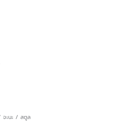
9
 จะนะ / สตูล