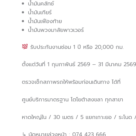
น้ำมันคลัทช์
น้ำมันเกียร์
น้ำมันเฟืองท้าย
น้ำมันพวงมาลัยพาวเวอร์
รับประกันงานซ่อม 1 ปี หรือ 20,000 กม.
ตั้งแต่วันที่ 1 กุมภาพันธ์ 2569 – 31 มีนาคม 256
ตรวจเช็กสภาพรถให้พร้อมก่อนเดินทาง ได้ที่
ศูนย์บริการมาตรฐาน โตโยต้าสงขลา ทุกสาขา
หาดใหญ่ใน / 30 เมตร / 5 แยกเกาะยอ / ระโนด /
↳ นัดหมายล่วงหน้า : 074 423 666