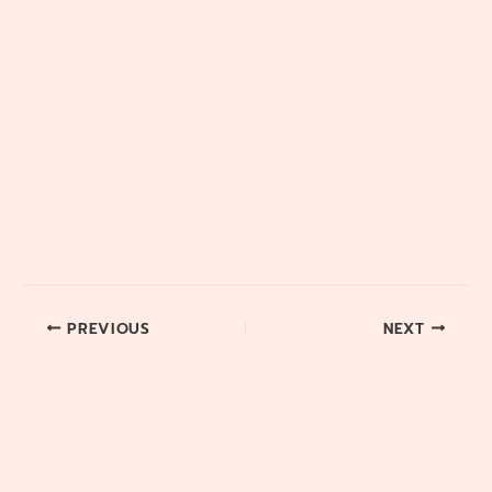
PREVIOUS
NEXT