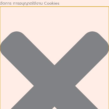
คุกกี้
คุกกี้
Preferences
คุกกี้
Skip
จัดการ การอนุญาตใช้งาน Cookies
ที่
เก็บ
การ
to
จำเป็น
สถิติ
ตลาด
content