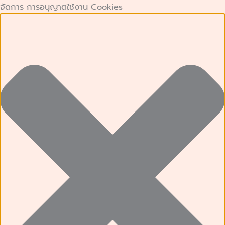
คุกกี้
คุกกี้
Preferences
คุกกี้
Skip
จัดการ การอนุญาตใช้งาน Cookies
ที่
เก็บ
การ
to
จำเป็น
สถิติ
ตลาด
content