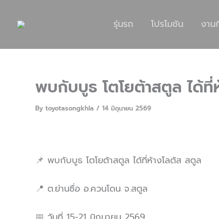
Skip
to
รุ่นรถ
โปรโมชัน
งาน
content
พบกับบูธ โตโยต้าสตูล ได้ที่
By
toyotasongkhla
/
14 มิถุนายน 2569
📌 พบกับบูธ โตโยต้าสตูล ได้ที่ห้างโลตัส สตูล
📍 ต.ย่านซื่อ อ.ควนโดน จ.สตูล
📅 วันที่ 15-21 มิถุนายน 2569