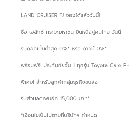
LAND CRUISER FJ จองได้แล้ววันนี้!
ซื้อ ไฮลักซ์ กระบะมหาชน ยืนหนึ่งคู่คนไทย วันนี้
รับดอกเบี้ยต่ำสุด 0%* หรือ ดาวน์ 0%*
พร้อมฟรี! ประกันภัยชั้น 1 ทุกรุ่น Toyota Care 
พิเศษ! สำหรับลูกค้ากลุ่มธุรกิจขนส่ง
รับส่วนลดเพิ่มอีก 15,000 บาท*
*เงื่อนไขเป็นไปตามที่บริษัทฯ กำหนด