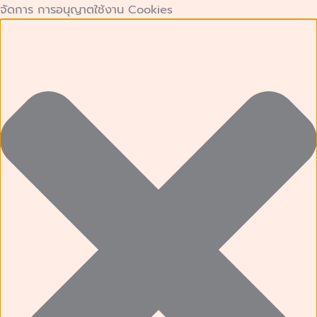
คุกกี้
คุกกี้
Preferences
คุกกี้
Skip
จัดการ การอนุญาตใช้งาน Cookies
ที่
เก็บ
การ
to
จำเป็น
สถิติ
ตลาด
content