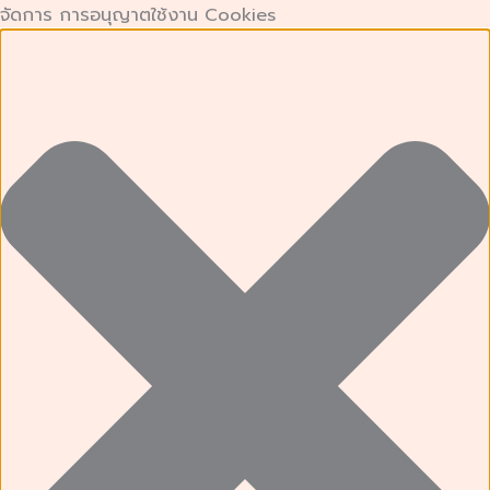
คุกกี้
คุกกี้
Preferences
คุกกี้
Skip
จัดการ การอนุญาตใช้งาน Cookies
ที่
เก็บ
การ
to
จำเป็น
สถิติ
ตลาด
content