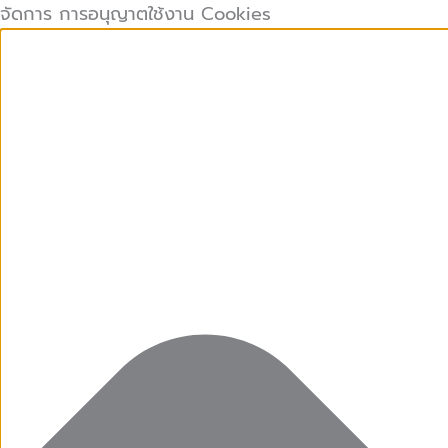
คุกกี้
คุกกี้
Preferences
คุกกี้
Skip
จัดการ การอนุญาตใช้งาน Cookies
ที่
เก็บ
การ
to
จำเป็น
สถิติ
ตลาด
content