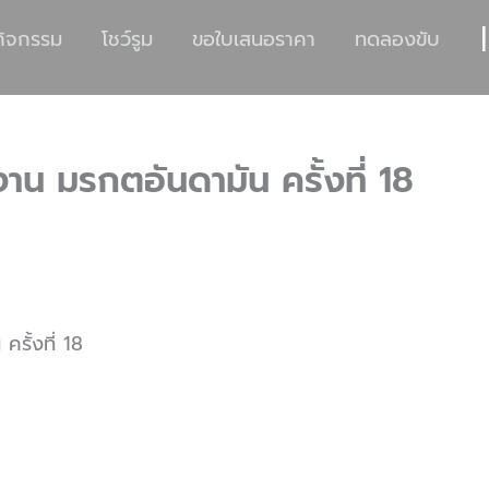
|
กิจกรรม
โชว์รูม
ขอใบเสนอราคา
ทดลองขับ
งาน มรกตอันดามัน ครั้งที่ 18
รั้งที่ 18