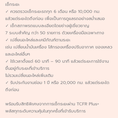
เช็กระยะ
✓ ควรตรวจเช็กระยะรถทุก 6 เดือน หรือ 10,000 กม.
แล้วแต่ระยะใดถึงก่อน เพื่อเป็นการดูแลรถอย่างสม่ำเสมอ
✓ เช็กสภาพรถแบบละเอียดโดยช่างผู้เชี่ยวชาญ
7 ระบบสำคัญ กว่า 50 รายการ ด้วยเครื่องมือเฉพาะทาง
✓ เปลี่ยนอะไหล่และเคมีภัณฑ์ตามระยะ
เช่น เปลี่ยนน้ำมันเครื่อง ไส้กรองเครื่องปรับอากาศ ของเหลว
และอะไหล่อื่นๆ
✓ ใช้เวลาตั้งแต่ 60 นาที – 90 นาที แล้วแต่ระยะการใช้งาน
ขึ้นอยู่กับระยะที่เข้าบริการ
ไม่รวมเปลี่ยนอะไหล่เพิ่มเติม
✓ รับประกันงานซ่อม 1 ปี หรือ 20,000 กม. แล้วแต่ระยะใด
ถึงก่อน
พร้อมรับสิทธิพิเศษจากการเช็กระยะผ่าน TCFR Plus+
พลัสทุกระดับความคุ้มในทุกครั้งที่เข้ารับบริการ