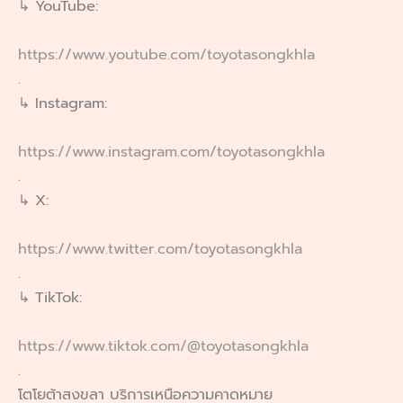
↳ YouTube:
https://www.youtube.com/toyotasongkhla
.
↳ Instagram:
https://www.instagram.com/toyotasongkhla
.
↳ X:
https://www.twitter.com/toyotasongkhla
.
↳ TikTok:
https://www.tiktok.com/@toyotasongkhla
.
โตโยต้าสงขลา บริการเหนือความคาดหมาย