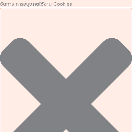
คุกกี้
คุกกี้
Preferences
คุกกี้
Skip
จัดการ การอนุญาตใช้งาน Cookies
ที่
เก็บ
การ
to
จำเป็น
สถิติ
ตลาด
content