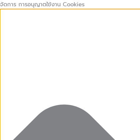
คุกกี้
คุกกี้
Preferences
คุกกี้
Skip
จัดการ การอนุญาตใช้งาน Cookies
ที่
เก็บ
การ
to
จำเป็น
สถิติ
ตลาด
content