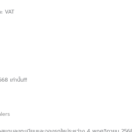
ละ VAT
 เท่านั้น!!!
lers
่อสแกนลงทะเบียนและจองรถใหม่ระหว่าง 4 พฤศจิกายน 2568