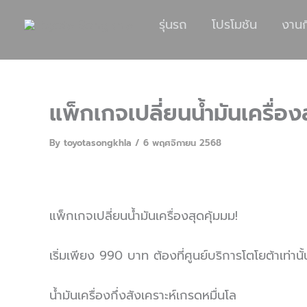
รุ่นรถ
โปรโมชัน
งาน
แพ็กเกจเปลี่ยนน้ำมันเครื่อง
By
toyotasongkhla
/
6 พฤศจิกายน 2568
แพ็กเกจเปลี่ยนน้ำมันเครื่องสุดคุ้มมม!
เริ่มเพียง 990 บาท ต้องที่ศูนย์บริการโตโยต้าเท่านั้
น้ำมันเครื่องกึ่งสังเคราะห์เกรดหมื่นโล