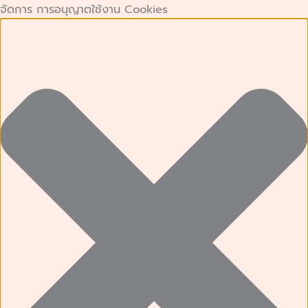
คุกกี้
คุกกี้
Preferences
คุกกี้
Skip
จัดการ การอนุญาตใช้งาน Cookies
ที่
เก็บ
การ
to
จำเป็น
สถิติ
ตลาด
content