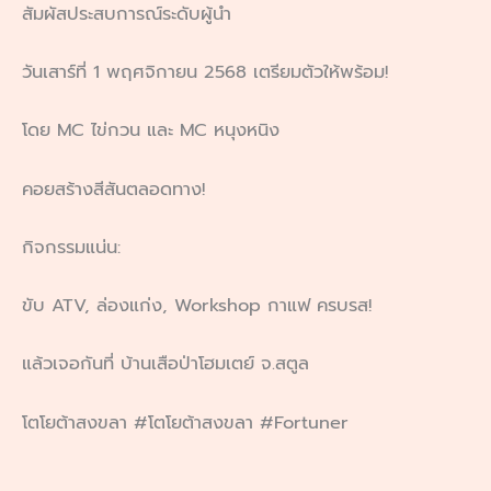
สัมผัสประสบการณ์ระดับผู้นำ
วันเสาร์ที่ 1 พฤศจิกายน 2568 เตรียมตัวให้พร้อม!
โดย MC ไข่กวน และ MC หนุงหนิง
คอยสร้างสีสันตลอดทาง!
กิจกรรมแน่น:
ขับ ATV, ล่องแก่ง, Workshop กาแฟ ครบรส!
แล้วเจอกันที่ บ้านเสือป่าโฮมเตย์ จ.สตูล
โตโยต้าสงขลา #โตโยต้าสงขลา #Fortuner