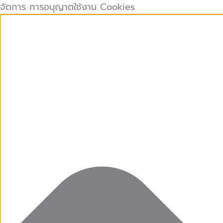
คุกกี้
คุกกี้
Preferences
คุกกี้
Skip
จัดการ การอนุญาตใช้งาน Cookies
ที่
เก็บ
การ
to
จำเป็น
สถิติ
ตลาด
content