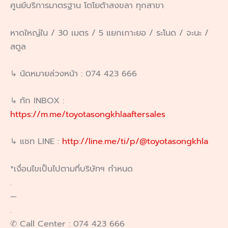
ศูนย์บริการมาตรฐาน โตโยต้าสงขลา ทุกสาขา
หาดใหญ่ใน / 30 เมตร / 5 แยกเกาะยอ / ระโนด / จะนะ /
สตูล
↳ นัดหมายล่วงหน้า : 074 423 666
↳ ทัก INBOX :
https://m.me/toyotasongkhlaaftersales
↳ แชท LINE :
http://line.me/ti/p/@toyotasongkhla
*เงื่อนไขเป็นไปตามที่บริษัทฯ กำหนด
.
—
.
✆ Call Center : 074 423 666