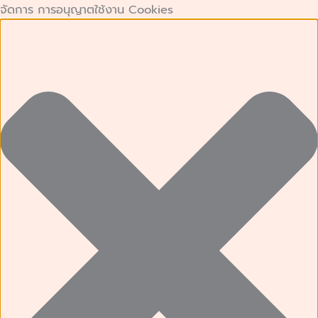
คุกกี้
คุกกี้
Preferences
คุกกี้
Skip
จัดการ การอนุญาตใช้งาน Cookies
ที่
เก็บ
การ
to
จำเป็น
สถิติ
ตลาด
content