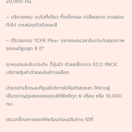
20,000 กม.
– บริการครบ จบในที่เดียว ทั้งเช็กระยะ เปลี่ยนยาง งานซ่อม
ทั่วไป งานซ่อมตัวถังและสี
– มีโปรแกรม TCFR Plus+ ขยายระยะเวลารับประกันคุณภาพ
รถยนต์สูงสุด 8 ปี*
รถหมดระยะรับประกัน ก็อุ่นใจ ด้วยแพ็กเกจ ECO PACK
บริการคุ้มค่าด้วยอะไหล่ทางเลือก
นำรถเข้าเช็กระยะที่ศูนย์บริการโตโยต้าสงขลา ให้ช่างผู้
เชี่ยวชาญดูแลรถของคุณให้ฟีลดีทุก 6 เดือน หรือ 10,000
กม.
ตรวจเช็กสภาพรถให้พร้อมก่อนเดินทาง ได้ที่