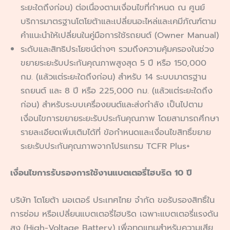
ระยะใดถึงก่อน) ต่อเนื่องตามเงื่อนไขที่กำหนด ณ ศูนย์
บริการมาตรฐานโตโยต้าและเปลี่ยนอะไหล่และเคมีภัณฑ์ตาม
คำแนะนำให้เปลี่ยนในคู่มือการใช้รถยนต์ (Owner Manual)
ระดับและสิทธิประโยชน์ต่างๆ รวมถึงความคุ้มครองในช่วง
ขยายระยะรับประกันคุณภาพสูงสุด 5 ปี หรือ 150,000
กม. (แล้วแต่ระยะใดถึงก่อน) สำหรับ 14 ระบบมาตรฐาน
รถยนต์ และ 8 ปี หรือ 225,000 กม. (แล้วแต่ระยะใดถึง
ก่อน) สำหรับระบบเครื่องยนต์และส่งกำลัง เป็นไปตาม
เงื่อนไขการขยายระยะรับประกันคุณภาพ โดยสามารถศึกษา
รายละเอียดเพิ่มเติมได้ที่ ข้อกำหนดและเงื่อนไขสิทธิ์ขยาย
ระยะรับประกันคุณภาพจากโปรแกรม TCFR Plus+
เงื่อนไขการรับรองการใช้งานแบตเตอรี่ไฮบริด 10 ปี
บริษัท โตโยต้า มอเตอร์ ประเทศไทย จํากัด ขอรับรองสิทธิ์ใน
การซ่อม หรือเปลี่ยนแบตเตอรี่ไฮบริด เฉพาะแบตเตอรี่แรงดัน
สูง (High-Voltage Battery) เพื่อทดแทนสําหรับความเสีย