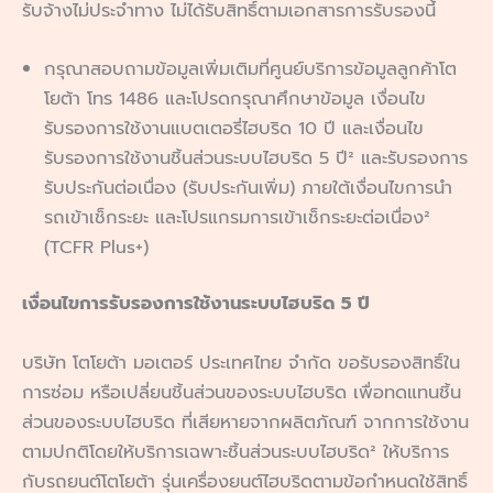
รับจ้างไม่ประจำทาง ไม่ได้รับสิทธิ์ตามเอกสารการรับรองนี้
กรุณาสอบถามข้อมูลเพิ่มเติมที่ศูนย์บริการข้อมูลลูกค้าโต
โยต้า โทร 1486 และโปรดกรุณาศึกษาข้อมูล เงื่อนไข
รับรองการใช้งานแบตเตอรี่ไฮบริด 10 ปี และเงื่อนไข
รับรองการใช้งานชิ้นส่วนระบบไฮบริด 5 ปี² และรับรองการ
รับประกันต่อเนื่อง (รับประกันเพิ่ม) ภายใต้เงื่อนไขการนำ
รถเข้าเช็กระยะ และโปรแกรมการเข้าเช็กระยะต่อเนื่อง²
(TCFR Plus+)
เงื่อนไขการรับรองการใช้งานระบบไฮบริด 5 ปี
บริษัท โตโยต้า มอเตอร์ ประเทศไทย จํากัด ขอรับรองสิทธิ์ใน
การซ่อม หรือเปลี่ยนชิ้นส่วนของระบบไฮบริด เพื่อทดแทนชิ้น
ส่วนของระบบไฮบริด ที่เสียหายจากผลิตภัณฑ์ จากการใช้งาน
ตามปกติโดยให้บริการเฉพาะชิ้นส่วนระบบไฮบริด² ให้บริการ
กับรถยนต์โตโยต้า รุ่นเครื่องยนต์ไฮบริดตามข้อกำหนดใช้สิทธิ์