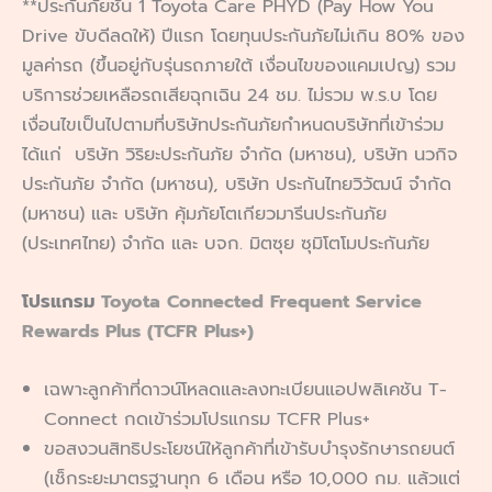
**ประกันภัยชั้น 1 Toyota Care PHYD (Pay How You
Drive ขับดีลดให้) ปีแรก โดยทุนประกันภัยไม่เกิน 80% ของ
มูลค่ารถ (ขึ้นอยู่กับรุ่นรถภายใต้ เงื่อนไขของแคมเปญ) รวม
บริการช่วยเหลือรถเสียฉุกเฉิน 24 ชม. ไม่รวม พ.ร.บ โดย
เงื่อนไขเป็นไปตามที่บริษัทประกันภัยกำหนดบริษัทที่เข้าร่วม
ได้แก่ บริษัท วิริยะประกันภัย จำกัด (มหาชน), บริษัท นวกิจ
ประกันภัย จำกัด (มหาชน), บริษัท ประกันไทยวิวัฒน์ จำกัด
(มหาชน) และ บริษัท คุ้มภัยโตเกียวมารีนประกันภัย
(ประเทศไทย) จำกัด และ บจก. มิตซุย ซุมิโตโมประกันภัย
โปรแกรม
Toyota Connected Frequent Service
Rewards Plus (TCFR Plus+)
เฉพาะลูกค้าที่ดาวน์โหลดและลงทะเบียนแอปพลิเคชัน T-
Connect กดเข้าร่วมโปรแกรม TCFR Plus+
ขอสงวนสิทธิประโยชน์ให้ลูกค้าที่เข้ารับบำรุงรักษารถยนต์
(เช็กระยะมาตรฐานทุก 6 เดือน หรือ 10,000 กม. แล้วแต่