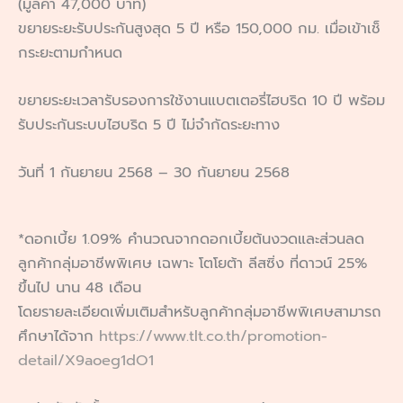
(มูลค่า 47,000 บาท)
ขยายระยะรับประกันสูงสุด 5 ปี หรือ 150,000 กม. เมื่อเข้าเช็
กระยะตามกำหนด
ขยายระยะเวลารับรองการใช้งานแบตเตอรี่ไฮบริด 10 ปี พร้อม
รับประกันระบบไฮบริด 5 ปี ไม่จำกัดระยะทาง
วันที่ 1 กันยายน 2568 – 30 กันยายน 2568
*ดอกเบี้ย 1.09% คำนวณจากดอกเบี้ยต้นงวดและส่วนลด
ลูกค้ากลุ่มอาชีพพิเศษ เฉพาะ โตโยต้า ลีสซิ่ง ที่ดาวน์ 25%
ขึ้นไป นาน 48 เดือน
โดยรายละเอียดเพิ่มเติมสำหรับลูกค้ากลุ่มอาชีพพิเศษสามารถ
ศึกษาได้จาก
https://www.tlt.co.th/promotion-
detail/X9aoeg1dO1