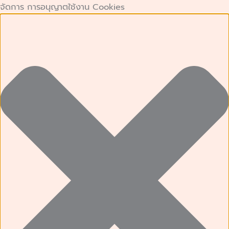
คุกกี้
คุกกี้
Preferences
คุกกี้
Skip
จัดการ การอนุญาตใช้งาน Cookies
ที่
เก็บ
การ
to
จำเป็น
สถิติ
ตลาด
content