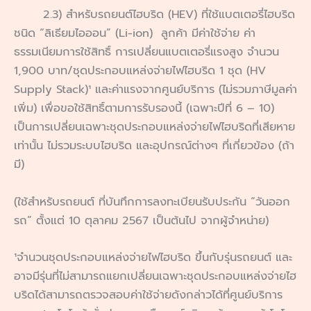
2.3) สำหรับรถยนต์ไฮบริด (HEV) ที่ใช้แบตเตอรี่ไฮบริด
ชนิด “ลิเธียมไอออน” (Li-ion) ลูกค้า มีค่าใช้จ่าย ค่า
ธรรมเนียมการใช้สิทธิ์ การเปลี่ยนแบตเตอรี่แรงสูง จำนวน
1,900 บาท/ชุดประกอบแหล่งจ่ายไฟไฮบริด 1 ชุด (HV
Supply Stack)¹ และค่าแรงจากศูนย์บริการ (ไม่รวมภาษีมูลค่า
เพิ่ม) เพื่อขอใช้สิทธิ์ตามการรับรองนี้ (เฉพาะปีที่ 6 – 10)
เป็นการเปลี่ยนเฉพาะชุดประกอบแหล่งจ่ายไฟไฮบริดที่เสียหาย
เท่านั้น ไม่รวมระบบไฮบริด และอุปกรณ์ต่างๆ ที่เกี่ยวข้อง (ถ้า
มี)
(ใช้สำหรับรถยนต์ ที่บันทึกการลงทะเบียนรับประกัน “วันออก
รถ” ตั้งแต่ 10 ตุลาคม 2567 เป็นต้นไป จากผู้จำหน่าย)
¹จำนวนชุดประกอบแหล่งจ่ายไฟไฮบริด ขึ้นกับรุ่นรถยนต์ และ
อาจมีรุ่นที่ไม่สามารถแยกเปลี่ยนเฉพาะชุดประกอบแหล่งจ่ายไฮ
บริดได้สามารถตรวจสอบค่าใช้จ่ายดังกล่าวได้ที่ศูนย์บริการ