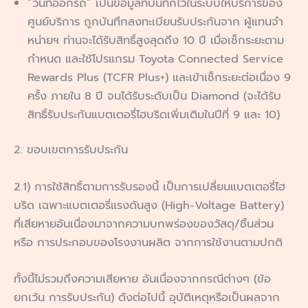
“วันที่ออกรถ” เป็นข้อมูลที่บันทึกไว้ในระบบให้บริการของ
ศูนย์บริการ ถูกบันทึกลงทะเบียนรับประกันจาก ผู้แทนจำ
หน่ายฯ ท่านจะได้รับสิทธิ์สูงสุดถึง 10 ปี เมื่อเช็กระยะตาม
กำหนด และใช้โปรแกรม Toyota Connected Service
Rewards Plus (TCFR Plus+) และเข้าเช็กระยะต่อเนื่อง 9
ครั้ง ภายใน 8 ปี จนได้รับระดับเป็น Diamond (จะได้รับ
สิทธิ์รับประกันแบตเตอรี่ไฮบริดเพิ่มเติมในปีที่ 9 และ 10)
2. ขอบเขตการรับประกัน
2.1) การใช้สิทธิ์ตามการรับรองนี้ เป็นการเปลี่ยนแบตเตอรี่ไฮ
บริด เฉพาะแบตเตอรี่แรงดันสูง (High-Voltage Battery)
ที่เสียหายอันเนื่องมาจากความบกพร่องของวัสดุ/ชิ้นส่วน
หรือ การประกอบของโรงงานผลิต จากการใช้งานตามปกติ
ทั้งนี้ไม่รวมถึงความเสียหาย อันเนื่องจากกรณีต่างๆ (ข้อ
ยกเว้น การรับประกัน) ดังต่อไปนี้ อุบัติเหตุหรือเป็นผลจาก