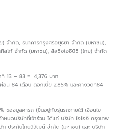
ศไทย) จำกัด, ธนาคารกรุงศรีอยุธยา จำกัด (มหาชน),
ก้ จำกัด (มหาชน), ลีสซิ่งไอซีบีซี (ไทย) จำกัด
ดที่ 13 – 83 = 4,376 บาท
ผ่อน 84 เดือน ดอกเบี้ย 2.85% และค่างวดที่84
งมูลค่ารถ (ขึ้นอยู่กับรุ่นรถภายใต้ เงื่อนไข
นดบริษัทที่เข้าร่วม ได้แก่ บริษัท ไอโออิ กรุงเทพ
ิษัท ประกันไทยวิวัฒน์ จำกัด (มหาชน) และ บริษัท