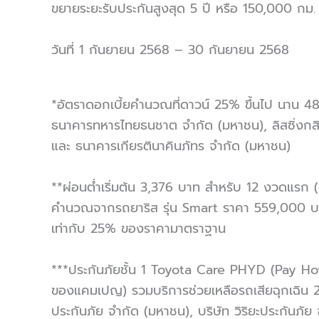
ขยายระยะรับประกันสูงสุด 5 ปี หรือ 150,000 กม. 
วันที่ 1 กันยายน 2568 – 30 กันยายน 2568
*อัตราดอกเบี้ยคำนวณที่ดาวน์ 25% ขึ้นไป นาน 48 เ
ธนาคารทหารไทยธนชาต จำกัด (มหาชน), ลิสซิ่งกสิก
และ ธนาคารเกียรตินาคินภัทร จำกัด (มหาชน)
**ผ่อนต่ำเริ่มต้น 3,376 บาท สำหรับ 12 งวดแรก
คำนวณจากรถยาริส รุ่น Smart ราคา 559,000 บาท 
เท่ากับ 25% ของราคามาตราฐาน
***ประกันภัยชั้น 1 Toyota Care PHYD (Pay How Y
ของแคมเปญ) รวมบริการช่วยเหลือรถเสียฉุกเฉิน 24 ช
ประกันภัย จำกัด (มหาชน), บริษัท วิริยะประกันภั