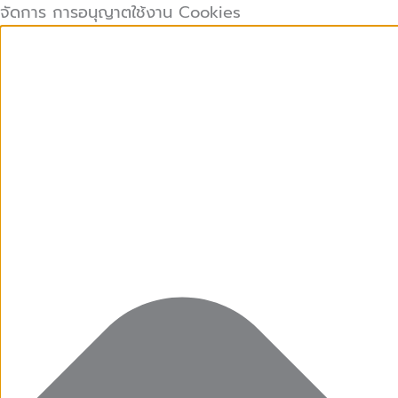
คุกกี้
คุกกี้
Preferences
คุกกี้
Skip
จัดการ การอนุญาตใช้งาน Cookies
ที่
เก็บ
การ
to
จำเป็น
สถิติ
ตลาด
content