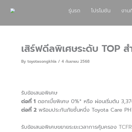
รุ่นรถ
โปรโมชัน
งาน
เสิร์ฟดีลพิเศษระดับ TOP ส
By
toyotasongkhla
/
4 กันยายน 2568
รับข้อเสนอพิเศษ
ต่อที่ 1
ดอกเบี้ยพิเศษ 0%* หรือ ผ่อนเริ่มต้น 3,3
ต่อที่ 2
พร้อมประกันภัยชั้นหนึ่ง Toyota Care P
รับข้อเสนอพิเศษขยายระยะเวลาการคุ้มครอง
TCFR