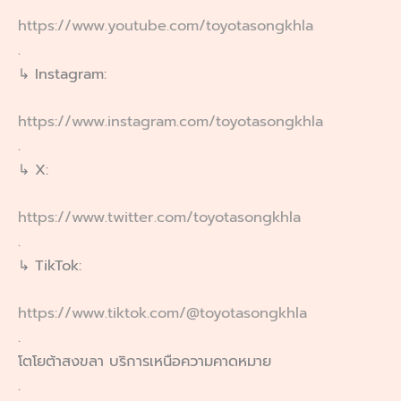
https://www.youtube.com/toyotasongkhla
.
↳ Instagram:
https://www.instagram.com/toyotasongkhla
.
↳ X:
https://www.twitter.com/toyotasongkhla
.
↳ TikTok:
https://www.tiktok.com/@toyotasongkhla
.
โตโยต้าสงขลา บริการเหนือความคาดหมาย
.