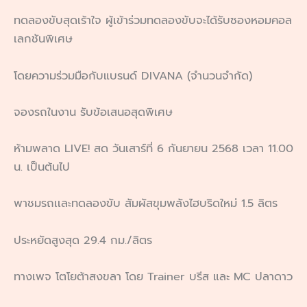
ทดลองขับสุดเร้าใจ ผู้เข้าร่วมทดลองขับจะได้รับซองหอมคอล
เลกชันพิเศษ
โดยความร่วมมือกับแบรนด์ DIVANA (จำนวนจำกัด)
จองรถในงาน รับข้อเสนอสุดพิเศษ
ห้ามพลาด LIVE! สด วันเสาร์ที่ 6 กันยายน 2568 เวลา 11.00
น. เป็นต้นไป
พาชมรถเเละทดลองขับ สัมผัสขุมพลังไฮบริดใหม่ 1.5 ลิตร
ประหยัดสูงสุด 29.4 กม./ลิตร
ทางเพจ โตโยต้าสงขลา โดย Trainer บรีส และ MC ปลาดาว