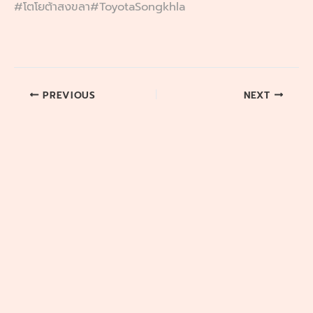
#โตโยต้าสงขลา
#ToyotaSongkhla
PREVIOUS
NEXT