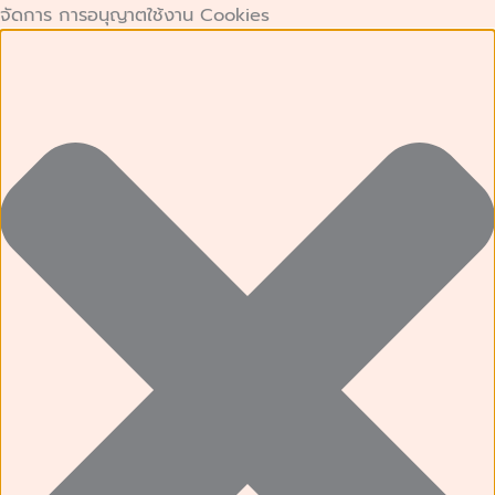
คุกกี้
คุกกี้
Preferences
คุกกี้
Skip
จัดการ การอนุญาตใช้งาน Cookies
ที่
เก็บ
การ
to
จำเป็น
สถิติ
ตลาด
content